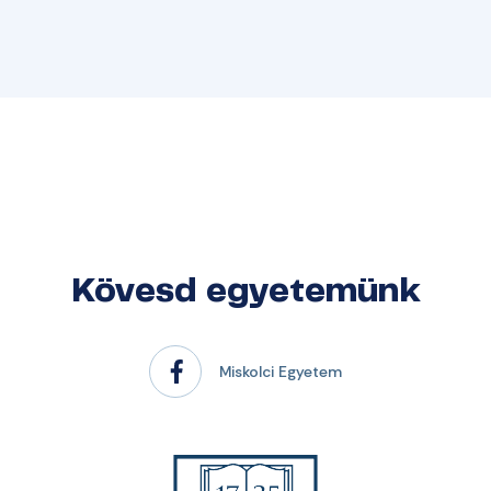
Kövesd egyetemünk
Miskolci Egyetem