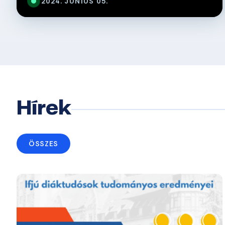
2024. JÚNIUS 05.
Hírek
ÖSSZES