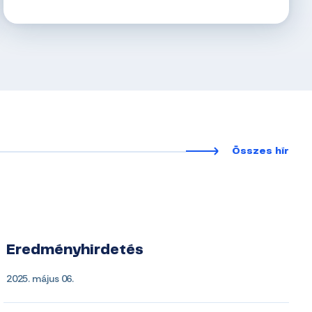
Összes hír
Eredményhirdetés
2025. május 06.