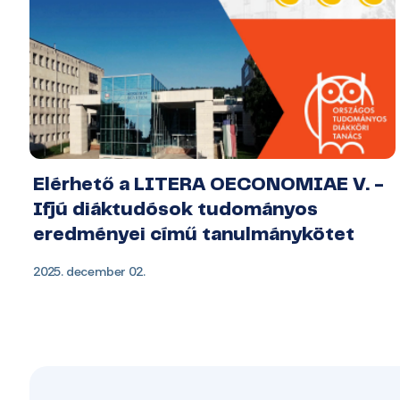
Elérhető a LITERA OECONOMIAE V. -
Ifjú diáktudósok tudományos
eredményei című tanulmánykötet
2025. december 02.