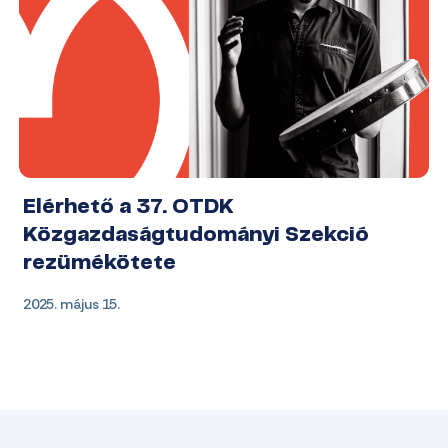
Elérhető a 37. OTDK
Közgazdaságtudományi Szekció
rezümékötete
2025. május 15.