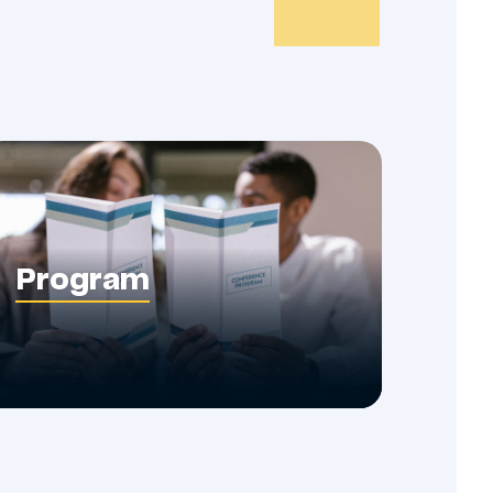
Program