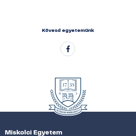
Kövesd egyetemünk
Miskolci Egyetem