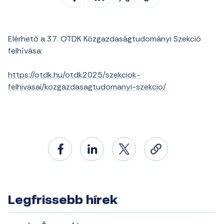
Elérhető a 37. OTDK Közgazdaságtudományi Szekció
felhívása:
https://otdk.hu/otdk2025/szekciok-
felhivasai/kozgazdasagtudomanyi-szekcio/
Legfrissebb hírek