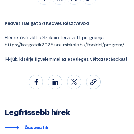
Kedves Hallgatók! Kedves Résztvevők!
Elérhetővé vált a Szekció tervezett programja:
https://kozgotdk2025.uni-miskolc.hu/fooldal/program/
Kérjük, kísérje figyelemmel az esetleges változtatásokat!
Legfrissebb hírek
Összes hír