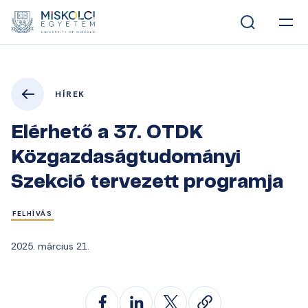
HÍREK
Elérhető a 37. OTDK
Közgazdaságtudományi
Szekció tervezett programja
FELHÍVÁS
2025. március 21.