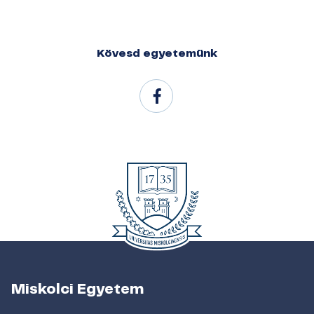
Kövesd egyetemünk
Miskolci Egyetem