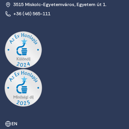
3515 Miskolc-Egyetemváros, Egyetem út 1.
+36 (46) 565-111
EN